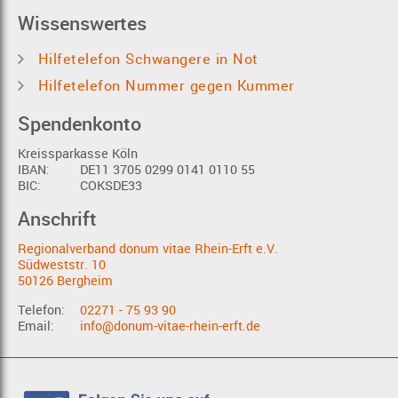
Wissenswertes
Hilfetelefon Schwangere in Not
Hilfetelefon Nummer gegen Kummer
Spendenkonto
Kreissparkasse Köln
IBAN:
DE11 3705 0299 0141 0110 55
BIC:
COKSDE33
Anschrift
Regionalverband donum vitae Rhein-Erft e.V.
Südweststr. 10
50126 Bergheim
Telefon:
02271 - 75 93 90
Email:
info@donum-vitae-rhein-erft.de