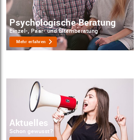
Psychologische Beratung
Einzel-, Paar- und Elternberatung
Mehr erfahren
Aktuelles
Schon gewusst?