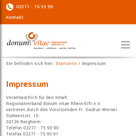
02271 - 75 93 90
Kontakt
Sie befinden sich hier:
Startseite
/
Impressum
Impressum
Verantwortlich für den Inhalt
Regionalverband donum vitae Rhein-Erft e.V.
vertreten durch den Vorsitzenden Fr. Gudrun Werner
Südweststr. 10
50126 Bergheim
Telefon 02271 - 75 93 90
Telefax 02271 - 75 93 91