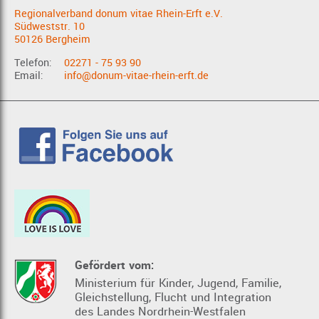
Regionalverband donum vitae Rhein-Erft e.V.
Südweststr. 10
50126 Bergheim
Telefon:
02271 - 75 93 90
Email:
info@donum-vitae-rhein-erft.de
Gefördert vom:
Ministerium für Kinder, Jugend, Familie,
Gleichstellung, Flucht und Integration
des Landes Nordrhein-Westfalen