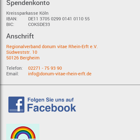
Spendenkonto
Kreissparkasse Köln
IBAN:
DE11 3705 0299 0141 0110 55
BIC:
COKSDE33
Anschrift
Regionalverband donum vitae Rhein-Erft e.V.
Südweststr. 10
50126 Bergheim
Telefon:
02271 - 75 93 90
Email:
info@donum-vitae-rhein-erft.de