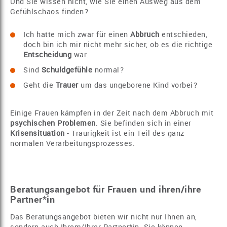
Und Sie wissen nicht, wie Sie einen Ausweg aus dem
Gefühlschaos finden?
Ich hatte mich zwar für einen
Abbruch
entschieden,
doch bin ich mir nicht mehr sicher, ob es die richtige
Entscheidung
war.
Sind
Schuldgefühle
normal?
Geht die
Trauer
um das ungeborene Kind vorbei?
Einige Frauen kämpfen in der Zeit nach dem Abbruch mit
psychischen Problemen
. Sie befinden sich in einer
Krisensituation
- Traurigkeit ist ein Teil des ganz
normalen Verarbeitungsprozesses.
Beratungsangebot für Frauen und ihren/ihre
Partner*in
Das Beratungsangebot bieten wir nicht nur Ihnen an,