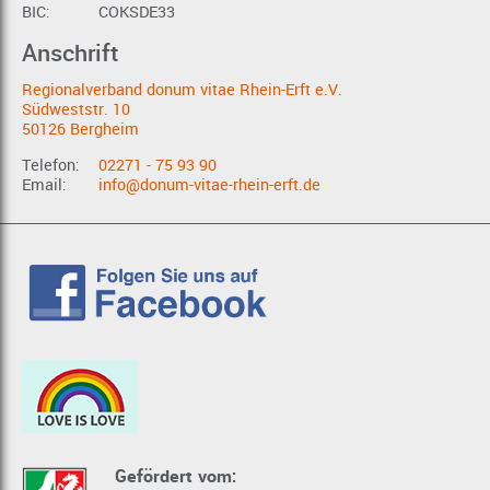
BIC:
COKSDE33
Anschrift
Regionalverband donum vitae Rhein-Erft e.V.
Südweststr. 10
50126 Bergheim
Telefon:
02271 - 75 93 90
Email:
info@donum-vitae-rhein-erft.de
Gefördert vom: