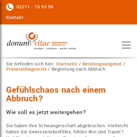
02271 - 75 93 90
Kontakt
Sie befinden sich hier:
Startseite
/
Beratungsangebot
/
Pränataldiagnostik
/
Begleitung nach Abbruch
Gefühlschaos nach einem
Abbruch?
Wie soll es jetzt weitergehen?
Sie haben Ihre Schwangerschaft abgebrochen. Vielleicht
haben Sie Gewissenskonflikte, fühlen Wut und Trauer?