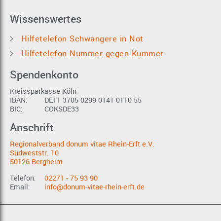
Wissenswertes
Hilfetelefon Schwangere in Not
Hilfetelefon Nummer gegen Kummer
Spendenkonto
Kreissparkasse Köln
IBAN:
DE11 3705 0299 0141 0110 55
BIC:
COKSDE33
Anschrift
Regionalverband donum vitae Rhein-Erft e.V.
Südweststr. 10
50126 Bergheim
Telefon:
02271 - 75 93 90
Email:
info@donum-vitae-rhein-erft.de